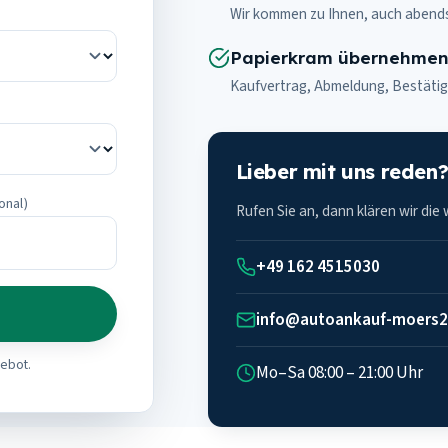
Wir kommen zu Ihnen, auch abend
Papierkram übernehmen
Kaufvertrag, Abmeldung, Bestätig
Lieber mit uns reden
onal)
Rufen Sie an, dann klären wir die
+49 162 4515030
info@autoankauf-moers2
gebot.
Mo–Sa 08:00 – 21:00 Uhr