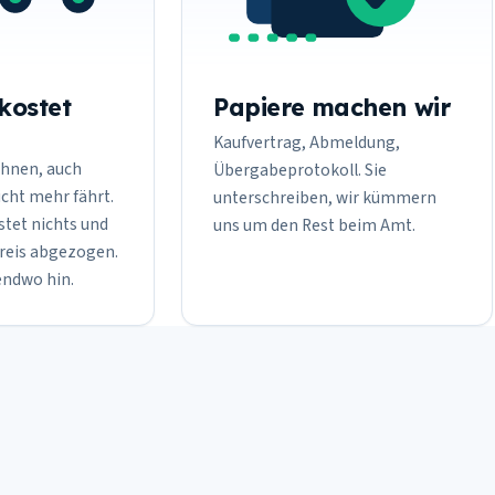
kostet
Papiere machen wir
Kaufvertrag, Abmeldung,
hnen, auch
Übergabeprotokoll. Sie
cht mehr fährt.
unterschreiben, wir kümmern
tet nichts und
uns um den Rest beim Amt.
Preis abgezogen.
endwo hin.