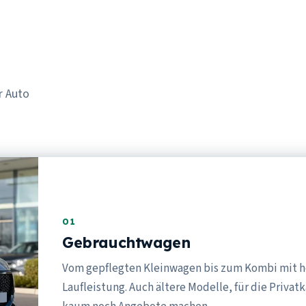
r Auto
01
Gebrauchtwagen
Vom gepflegten Kleinwagen bis zum Kombi mit 
Laufleistung. Auch ältere Modelle, für die Privat