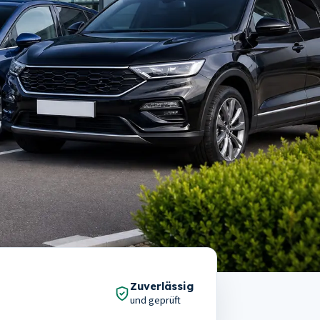
100
Prozent
Zuverlässig
und geprüft
Zahlung bei der Übergabe