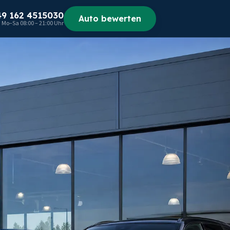
49 162 4515030
Auto bewerten
Mo–Sa 08:00 – 21:00 Uhr