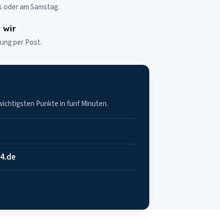
s oder am Samstag.
 wir
ung per Post.
?
 wichtigsten Punkte in fünf Minuten.
4.de