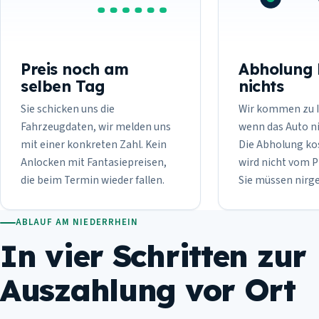
Preis noch am
Abholung 
selben Tag
nichts
Sie schicken uns die
Wir kommen zu I
Fahrzeugdaten, wir melden uns
wenn das Auto ni
mit einer konkreten Zahl. Kein
Die Abholung kos
Anlocken mit Fantasiepreisen,
wird nicht vom 
die beim Termin wieder fallen.
Sie müssen nirg
ABLAUF AM NIEDERRHEIN
In vier Schritten zur
Auszahlung vor Ort