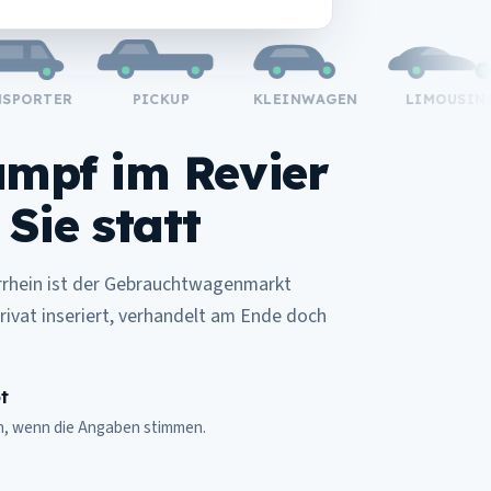
ORTER
PICKUP
KLEINWAGEN
LIMOUSINE
ampf im Revier
 Sie statt
rrhein ist der Gebrauchtwagenmarkt
rivat inseriert, verhandelt am Ende doch
t
ch, wenn die Angaben stimmen.