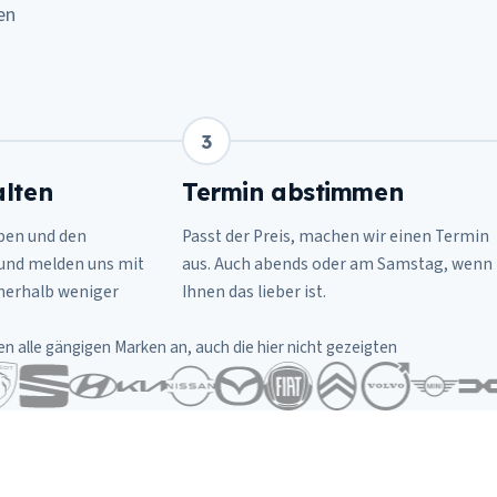
en
3
lten
Termin abstimmen
ben und den
Passt der Preis, machen wir einen Termin
 und melden uns mit
aus. Auch abends oder am Samstag, wenn
nnerhalb weniger
Ihnen das lieber ist.
en alle gängigen Marken an, auch die hier nicht gezeigten