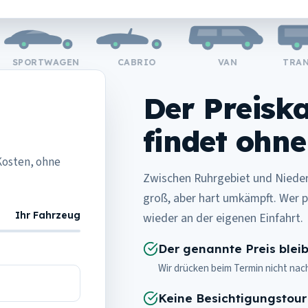
SPORTWAGEN
CABRIO
VAN
TRANSP
Der Preisk
findet ohne
Kosten, ohne
Zwischen Ruhrgebiet und Niede
groß, aber hart umkämpft. Wer p
Ihr Fahrzeug
wieder an der eigenen Einfahrt.
Der genannte Preis bleib
Wir drücken beim Termin nicht na
Keine Besichtigungstour